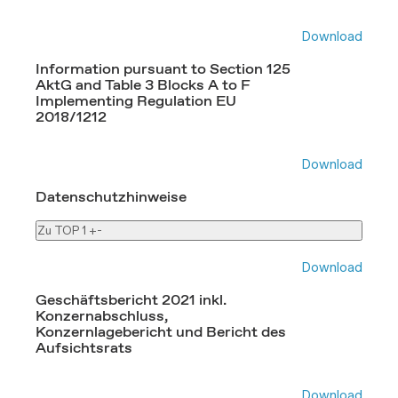
Download
Information pursuant to Section 125
AktG and Table 3 Blocks A to F
Implementing Regulation EU
2018/1212
Download
Datenschutzhinweise
Zu TOP 1
+
-
Download
Geschäftsbericht 2021 inkl.
Konzernabschluss,
Konzernlagebericht und Bericht des
Aufsichtsrats
Download