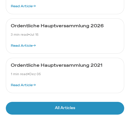
Read Article
→
Ordentliche Hauptversammlung 2026
3 min read
•
Jul 15
Read Article
→
Ordentliche Hauptversammlung 2021
1 min read
•
Dez 05
Read Article
→
All Articles