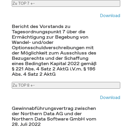
Zu TOP 7
+
-
Download
Bericht des Vorstands zu
Tagesordnungspunkt 7 über die
Ermächtigung zur Begebung von
Wandel- und/oder
Optionsschuldverschreibungen mit
der Möglichkeit zum Ausschluss des
Bezugsrechts und der Schaffung
eines Bedingten Kapital 2022 gemäß
§ 221 Abs. 4 Satz 2 AktG i.V.m. § 186
Abs. 4 Satz 2 AktG
Zu TOP 8
+
-
Download
Gewinnabführungsvertrag zwischen
der Northern Data AG und der
Northern Data Software GmbH vom
28. Juli 2022